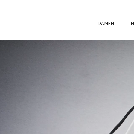
DAMEN
H